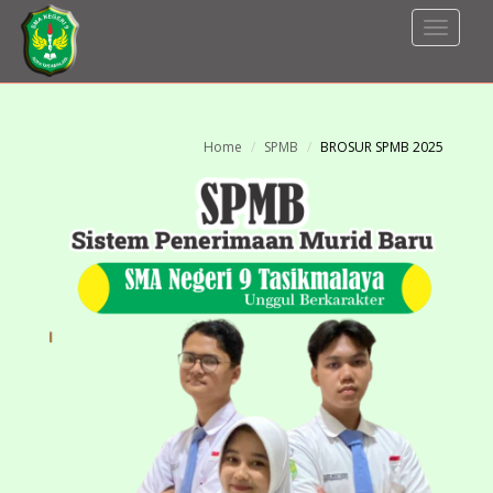
Toggle
Navigat
Home
SPMB
BROSUR SPMB 2025