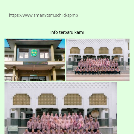
https://www.sman9tsm.sch.id/spmb
Info terbaru kami