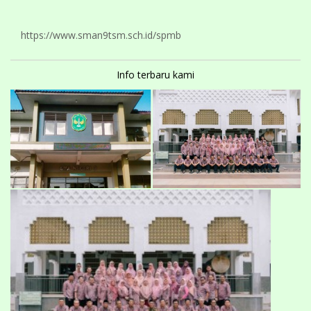
https://www.sman9tsm.sch.id/spmb
Info terbaru kami