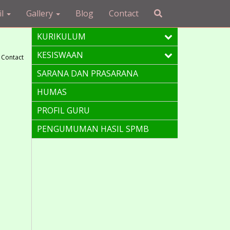
il
Gallery
Blog
Contact
KURIKULUM
KESISWAAN
Contact
SARANA DAN PRASARANA
HUMAS
PROFIL GURU
PENGUMUMAN HASIL SPMB