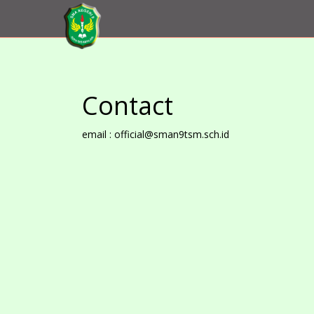
Contact
email : official@sman9tsm.sch.id