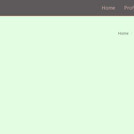
Home
Prof
Home